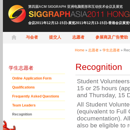
第四届ACM SIGGRAPH 亚洲电脑图形和互动技术会议及展览
会议2011年12月12-15日•展览2011年12月13-15日•香港会议展
与会者
提交人
志愿者
参展商及广告赞助
Home
»
志愿者
»
学生志愿者
»
Rec
Recognition
学生志愿者
Online Application Form
Student Volunteers 
15 or 25 hours (a
Qualifications
and Thursday, 15 
Frequently Asked Questions
All Student Volunt
Team Leaders
(equivalent to Full
Recognition
documentation). Al
also be eligible t