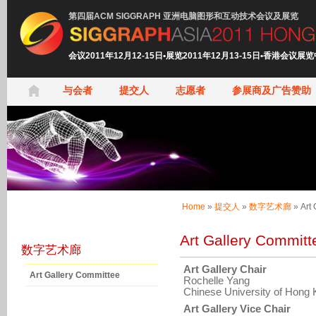
第四届ACM SIGGRAPH 亚洲电脑图形和互动技术会议及展览
会议2011年12月12-15日•展览2011年12月13-15日•香港会议展
与会者
提交人
志愿者
参展商及广告赞助
Home
»
提交人
»
数字艺术廊
»
Art
Art Gallery Committ
数字艺术廊
Art Gallery Chair
Art Gallery Committee
Rochelle Yang
Chinese University of Hong
Art Gallery Vice Chair